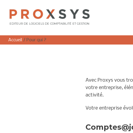
EDITEUR DE LOGICIELS DE COMPTABILITÉ ET GESTION
Accueil
/
Pour qui ?
Avec Proxys vous trou
votre entreprise, él
activité.
Votre entreprise évo
Comptes@j