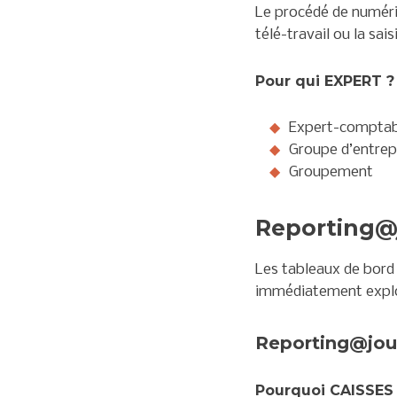
Le procédé de numéri
télé-travail ou la sai
Pour qui EXPERT ?
Expert-comptab
Groupe d’entrep
Groupement
Reporting@
Les tableaux de bord
immédiatement exploi
Reporting@jou
Pourquoi CAISSES