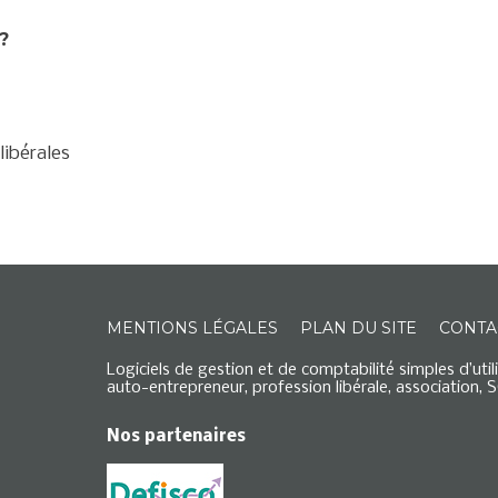
?
libérales
MENTIONS LÉGALES
PLAN DU SITE
CONTA
Logiciels de gestion et de comptabilité simples d’util
auto-entrepreneur, profession libérale, association, S
Nos partenaires