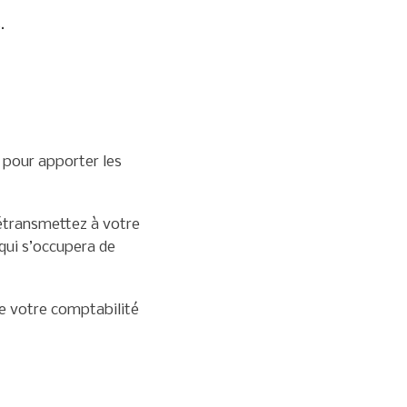
.
 pour apporter les
létransmettez à votre
qui s’occupera de
e votre comptabilité