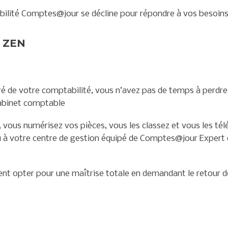
abilité Comptes@jour se décline pour répondre à vos besoins
 ZEN
ré de votre comptabilité, vous n’avez pas de temps à perdre
abinet comptable
l, vous numérisez vos pièces, vous les classez et vous les té
à votre centre de gestion équipé de Comptes@jour Expert 
t opter pour une maîtrise totale en demandant le retour d