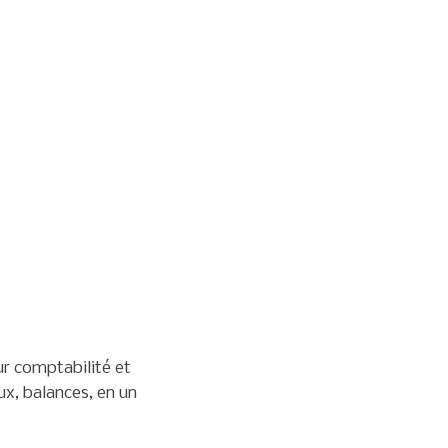
ur comptabilité et
ux, balances, en un