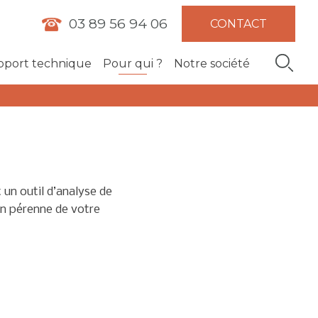
03 89 56 94 06
CONTACT
pport technique
Pour qui ?
Notre société
un outil d’analyse de
on pérenne de votre