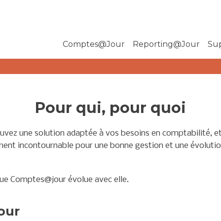
Comptes@Jour
Reporting@Jour
Su
Pour qui, pour quoi
vez une solution adaptée à vos besoins en comptabilité, et 
ément incontournable pour une bonne gestion et une évoluti
lue Comptes@jour évolue avec elle.
our