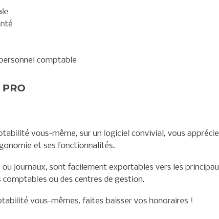
ale
anté
 personnel comptable
 PRO
tabilité vous-même, sur un logiciel convivial, vous apprécier
ergonomie et ses fonctionnalités.
, ou journaux, sont facilement exportables vers les principau
s comptables ou des centres de gestion.
tabilité vous-mêmes, faites baisser vos honoraires !