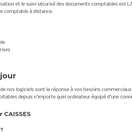
sation et le suivi sécurisé des documents comptables est LA
sie comptable à distance.
le
rises
jour
 de nos logiciels sont la réponse à vos besoins commerciau
tables depuis n’importe quel ordinateur équipé d’une conne
r CAISSES
 ?