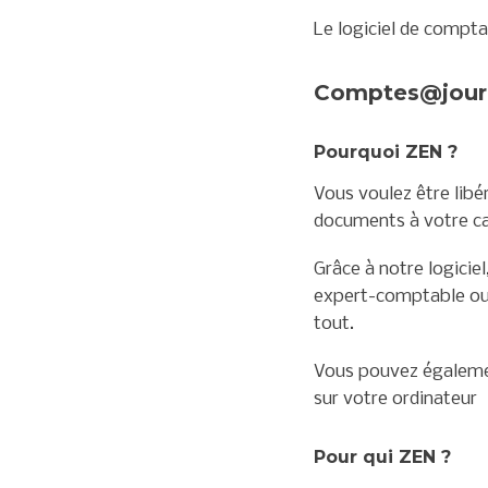
Le logiciel de compt
Comptes@jour
Pourquoi ZEN ?
Vous voulez être libé
documents à votre c
Grâce à notre logicie
expert-comptable ou 
tout.
Vous pouvez égalemen
sur votre ordinateur
Pour qui ZEN ?