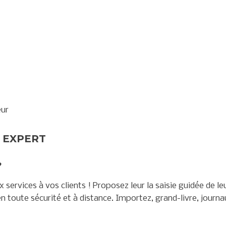
eur
 EXPERT
?
services à vos clients ! Proposez leur la saisie guidée de le
n toute sécurité et à distance. Importez, grand-livre, journa