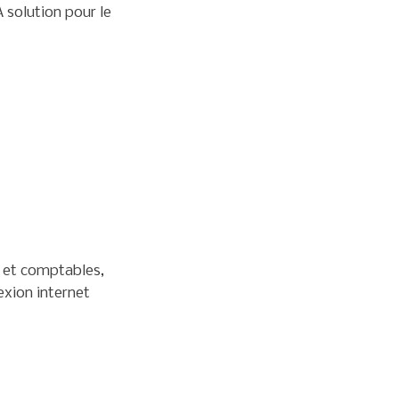
 solution pour le
x et comptables,
xion internet