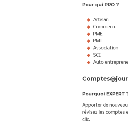
Pour qui PRO ?
Artisan
Commerce
PME
PMI
Association
SCI
Auto entrepren
Comptes@jour
Pourquoi EXPERT 
Apporter de nouveaux 
révisez les comptes e
clic.