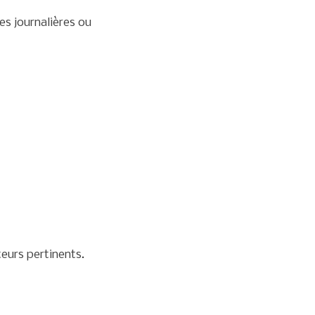
es journalières ou
teurs pertinents.