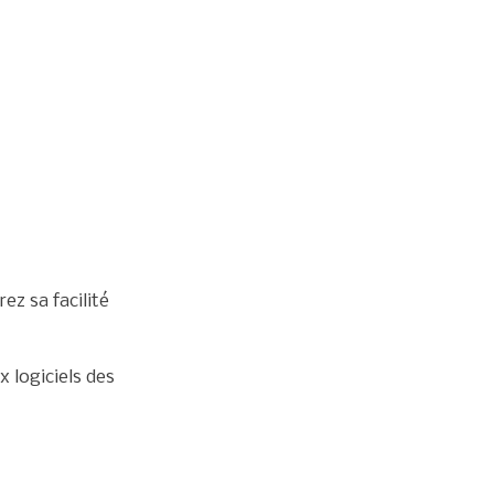
ez sa facilité
x logiciels des